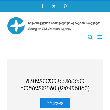
Skip
Facebook
X
Pinterest
to
content
უპილოტო საჰაერო
ხომალდები (დრონები)
სრულად