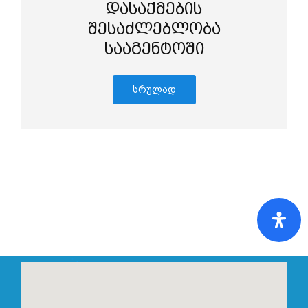
დასაქმების
შესაძლებლობა
სააგენტოში
სრულად