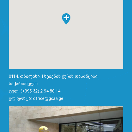
0114, თბილისი, I ხეივნის ქუჩის დასაწყისი,
საქართველო
ტელ: (+995 32) 2 94 80 14
ელ.ფოსტა: office@gcaa.ge