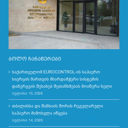
ბოლო ჩანაწერები
საქართველომ EUROCONTROL-ის საჰაერო
სივრცის მართვის მხარდამჭერი სისტემის
დანერგვის შესახებ შეთანხმებას მოაწერა ხელი
ივლისი 15, 2026
თბილისსა და შანხაის შორის რეგულარული
საჰაერო მიმოსვლა იწყება
ივლისი 14, 2026