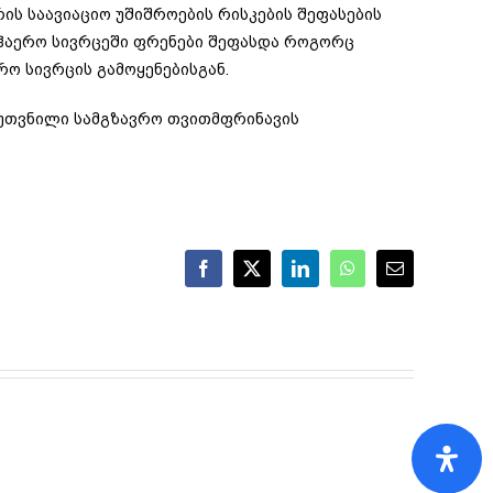
ის საავიაციო უშიშროების რისკების შეფასების
საჰაერო სივრცეში ფრენები შეფასდა როგორც
ო სივრცის გამოყენებისგან.
A) კუთვნილი სამგზავრო თვითმფრინავის
Facebook
X
LinkedIn
WhatsApp
Email