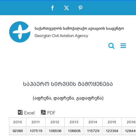
Skip
Facebook
X
Pinterest
to
content
საჰაერო სირვცის გამოყენება
(აფრენა, დაფრენა, გადაფრენა)
Excel
PDF
2010
2011
2012
2013
2014
2015
2016
92085
107519
106508
108808
115729
123364
12844