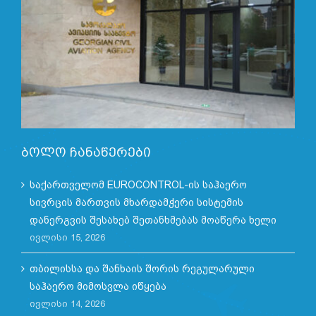
ბოლო ჩანაწერები
საქართველომ EUROCONTROL-ის საჰაერო
სივრცის მართვის მხარდამჭერი სისტემის
დანერგვის შესახებ შეთანხმებას მოაწერა ხელი
ივლისი 15, 2026
თბილისსა და შანხაის შორის რეგულარული
საჰაერო მიმოსვლა იწყება
ივლისი 14, 2026