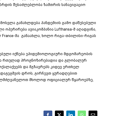
გაზრდის შესაძლებლობა ზამთრის სანავიგაციო
მოსვლა განახლდება პანდემიის გამო დაწესებული
ი ოპერირება ავიაკომპანია Lufthansa-მ აღადგინა,
ir France-მა განაახლა, ხოლო რიგა-თბილისი-რიგას
ღებული იქნება ეპიდემიოლოგიური მდგომარეობის
არება რთულად პროგნოზირებადია და გლობალურ
ოქალაქეებს და მგზავრებს კიდევ ერთხელ
ს დაგეგმვის დროს, გირჩევთ ყურადღებით
იხელმძღვანელოთ მხოლოდ ოფიციალურ წყაროებზე,