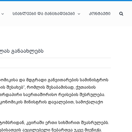
სიახლეები და განცხადებები
კონტაქტი
ვლას განაახლებს
ომიკისა და მდგრადი განვითარების სამინისტროს
ს შესახებ“, რომლის შესაბამისად, ქუთაისის
ირდაპირი საერთაშორისო რეისების შესრულება.
კონომიკის მინისტრის დავალებით, სამოქალაქო
ტომბრიდან, კვირაში ერთი სიხშირით შეასრულებს.
ბისათვის აუცილებელი ნებართვა უკვე მიენიჭა.