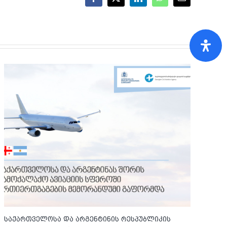
Facebook
X
LinkedIn
WhatsApp
Email
საქართველოსა და არგენტინის რესპუბლიკის
სა