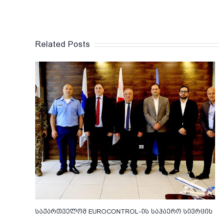
Related Posts
საქართველომ EUROCONTROL-ის საჰაერო სივრცის