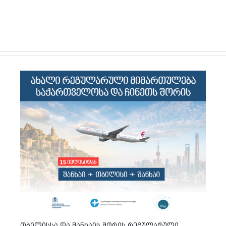
თბილისსა და შანხაის შორის რეგულარული