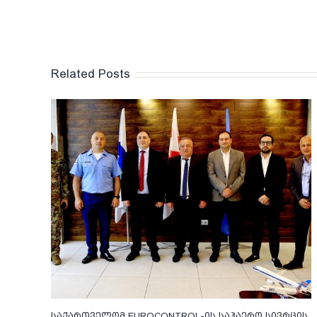
Related Posts
საქართველომ EUROCONTROL-ის საჰაერო სივრცის