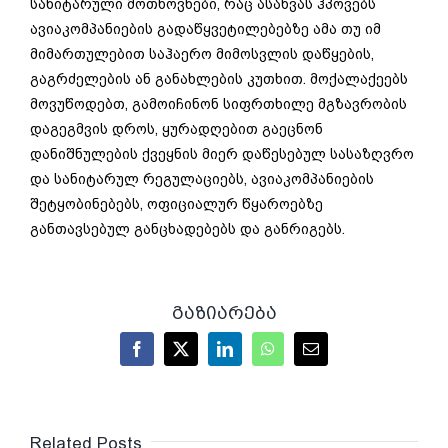
სანიტარული მოთხოვნები, რაც ასახვას ჰპოვებს
ავიაკომპანიების გადაწყვეტილებებზე ამა თუ იმ
მიმართულებით საჰაერო მიმოსვლის დაწყების,
გაგრძელების ან განახლების კუთხით. მოქალაქეებს
მოვუწოდებთ, გამოიჩინონ სიფრთხილე მგზავრობის
დაგეგმვის დროს, ყურადღებით გაეცნონ
დანიშნულების ქვეყნის მიერ დაწესებულ სასაზღვრო
და სანიტარულ რეგულაციებს, ავიაკომპანიების
შეტყობინებებს, ოფიციალურ წყაროებზე
განთავსებულ განცხადებებს და განრიგებს.
გაზიარება
Facebook
X
LinkedIn
WhatsApp
Email
Related Posts