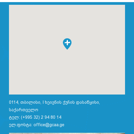
0114, თბილისი, I ხეივნის ქუჩის დასაწყისი,
საქართველო
ტელ: (+995 32) 2 94 80 14
ელ.ფოსტა: office@gcaa.ge