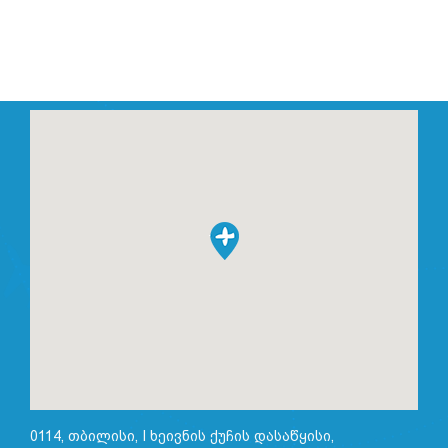
0114, თბილისი, I ხეივნის ქუჩის დასაწყისი,