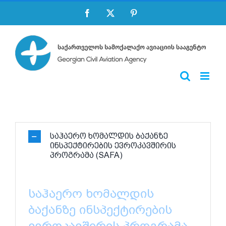
Skip
Facebook
X
Pinterest
to
content
საჰაერო ხომალდის ბაქანზე
ინსპექტირების ევროკავშირის
პროგრამა (SAFA)
საჰაერო ხომალდის
ბაქანზე ინსპექტირების
ევროკავშირის პროგრამა