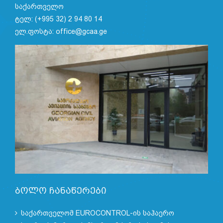
საქართველო
ტელ: (+995 32) 2 94 80 14
ელ.ფოსტა: office@gcaa.ge
ბოლო ჩანაწერები
საქართველომ EUROCONTROL-ის საჰაერო