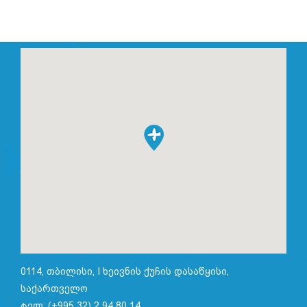
0114, თბილისი, I ხეივნის ქუჩის დასაწყისი,
საქართველო
ტელ: (+995 32) 2 94 80 14