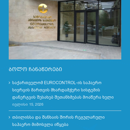
ბოლო ჩანაწერები
საქართველომ EUROCONTROL-ის საჰაერო
სივრცის მართვის მხარდამჭერი სისტემის
დანერგვის შესახებ შეთანხმებას მოაწერა ხელი
ივლისი 15, 2026
თბილისსა და შანხაის შორის რეგულარული
საჰაერო მიმოსვლა იწყება